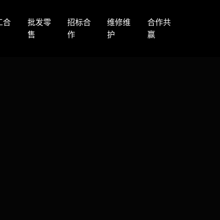
工合
批发零
招标合
维修维
合作共
售
作
护
赢