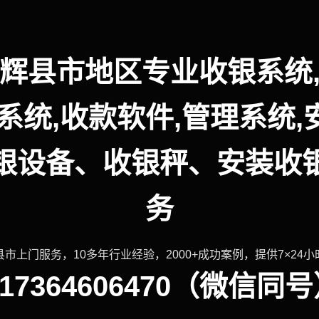
辉县市地区专业收银系统
系统,收款软件,管理系统
银设备、收银秤、安装收
务
市上门服务，10多年行业经验，2000+成功案例，提供7×24
7364606470（微信同