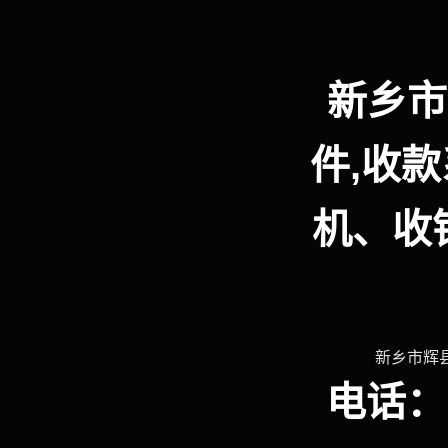
新乡市
件,收款
机、收
新乡市辉县
电话：1