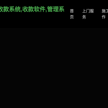
收款系统,收款软件,管理系
首
上门服
施
页
务
作