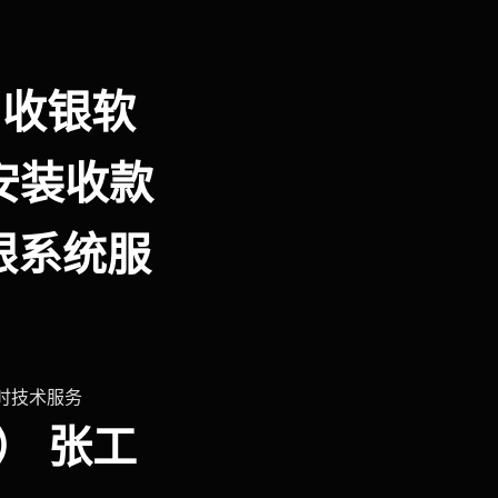
,收银软
,安装收款
银系统服
小时技术服务
号） 张工